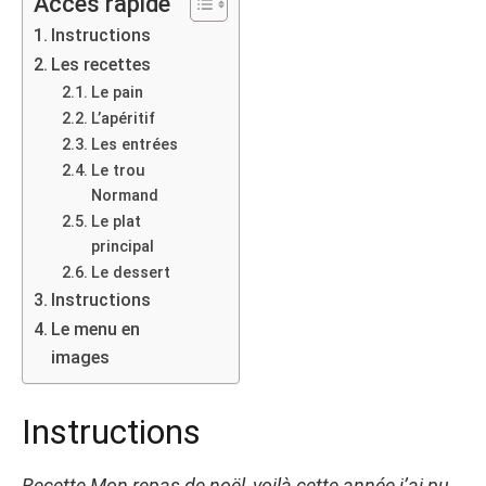
Accès rapide
Instructions
Les recettes
Le pain
L’apéritif
Les entrées
Le trou
Normand
Le plat
principal
Le dessert
Instructions
Le menu en
images
Instructions
Recette Mon repas de noël, voilà cette année j’ai pu