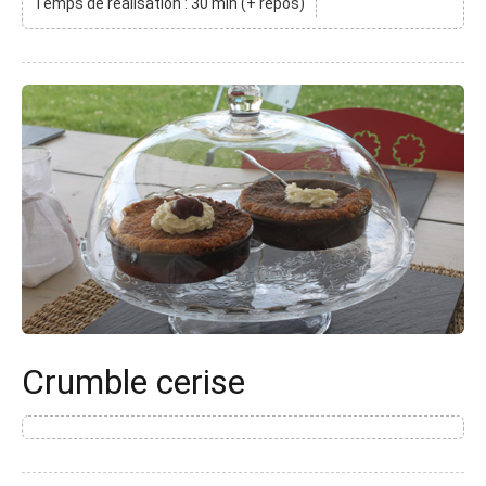
Temps de réalisation : 30 min (+ repos)
Crumble cerise