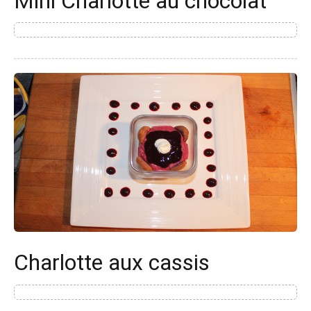
Mini Charlotte au chocolat
Charlotte aux cassis