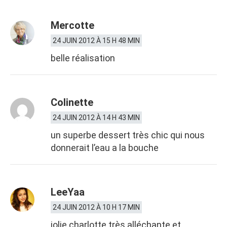
Mercotte
24 JUIN 2012 À 15 H 48 MIN
belle réalisation
Colinette
24 JUIN 2012 À 14 H 43 MIN
un superbe dessert très chic qui nous
donnerait l’eau a la bouche
LeeYaa
24 JUIN 2012 À 10 H 17 MIN
jolie charlotte très alléchante et