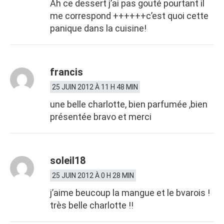
Ah ce dessert j’ai pas gouté pourtant il
me correspond ++++++c’est quoi cette
panique dans la cuisine!
francis
25 JUIN 2012 À 11 H 48 MIN
une belle charlotte, bien parfumée ,bien
présentée bravo et merci
soleil18
25 JUIN 2012 À 0 H 28 MIN
j’aime beucoup la mangue et le bvarois !
très belle charlotte !!