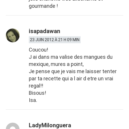
gourmande !
isapadawan
23 JUIN 2012 À 21 H 09 MIN
Coucou!
J ai dans ma valise des mangues du
mexique, mures a point,
Je pense que je vais me laisser tenter
par ta recette qui a l air d etre un vrai
regal!!
Bisous!
Isa.
LadyMilonguera