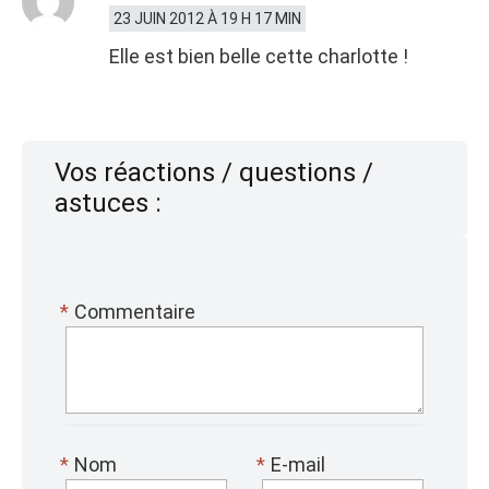
23 JUIN 2012 À 19 H 17 MIN
Elle est bien belle cette charlotte !
Vos réactions / questions /
astuces :
*
Commentaire
*
Nom
*
E-mail