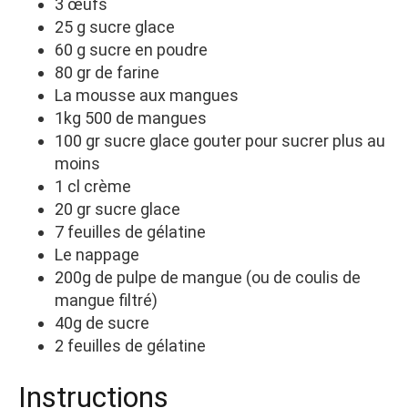
3 œufs
25 g sucre glace
60 g sucre en poudre
80 gr de farine
La mousse aux mangues
1kg 500 de mangues
100 gr sucre glace gouter pour sucrer plus au
moins
1 cl crème
20 gr sucre glace
7 feuilles de gélatine
Le nappage
200g de pulpe de mangue (ou de coulis de
mangue filtré)
40g de sucre
2 feuilles de gélatine
Instructions