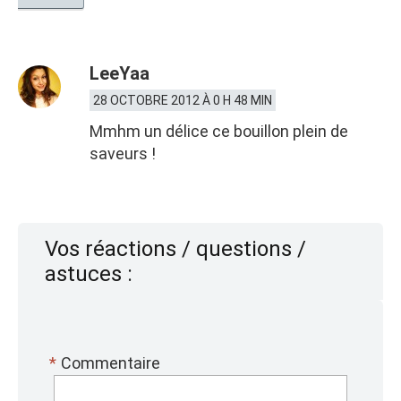
LeeYaa
28 OCTOBRE 2012 À 0 H 48 MIN
Mmhm un délice ce bouillon plein de
saveurs !
Vos réactions / questions /
astuces :
*
Commentaire