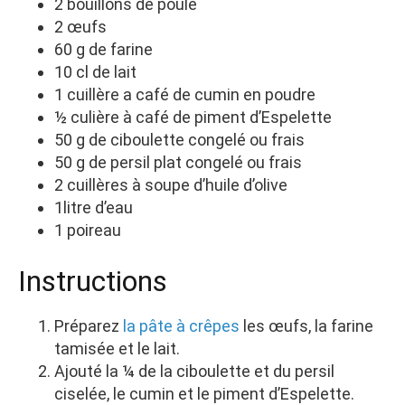
2 bouillons de poule
2 œufs
60 g de farine
10 cl de lait
1 cuillère a café de cumin en poudre
½ culière à café de piment d’Espelette
50 g de ciboulette congelé ou frais
50 g de persil plat congelé ou frais
2 cuillères à soupe d’huile d’olive
1litre d’eau
1 poireau
Instructions
Préparez
la pâte à crêpes
les œufs, la farine
tamisée et le lait.
Ajouté la ¼ de la ciboulette et du persil
ciselée, le cumin et le piment d’Espelette.