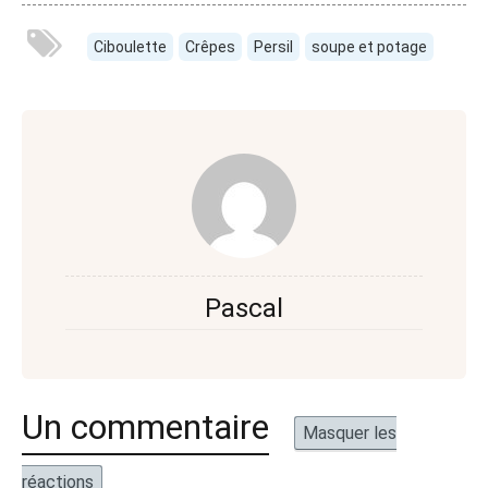
Ciboulette
Crêpes
Persil
soupe et potage
Pascal
Un commentaire
Masquer les
réactions