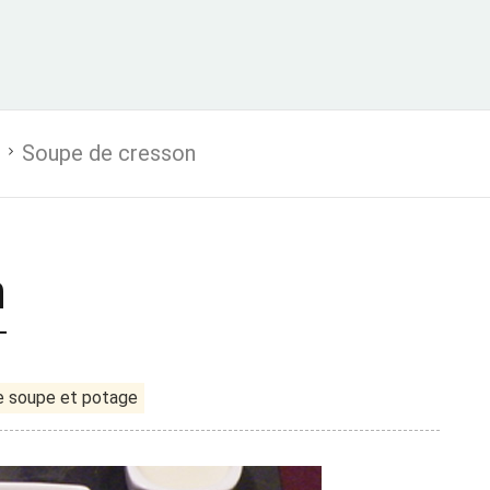
Soupe de cresson
n
e soupe et potage