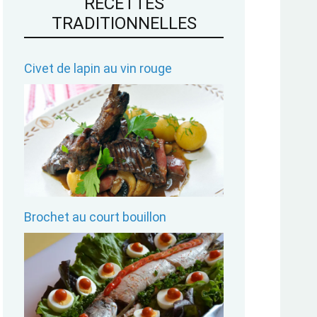
RECETTES
TRADITIONNELLES
Civet de lapin au vin rouge
Brochet au court bouillon