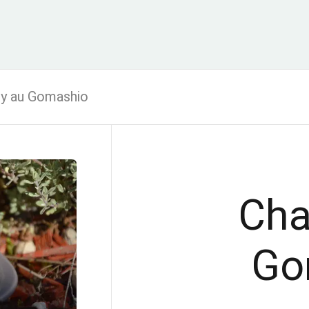
ly au Gomashio
Cha
Go