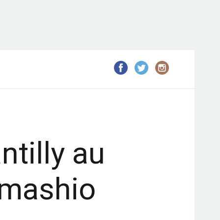
ntilly au
mashio