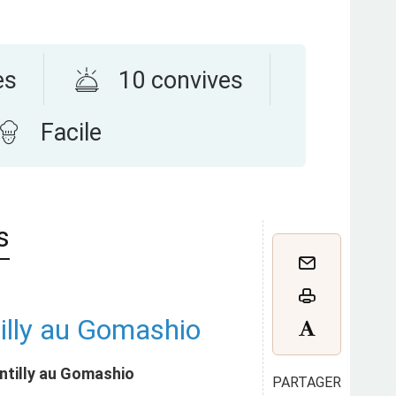
es
10 convives
Facile
s
illy au Gomashio
antilly au Gomashio
PARTAGER