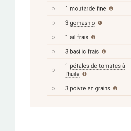
1
moutarde fine
3
gomashio
1
ail frais
3
basilic frais
1
pétales de tomates à
l’huile
3
poivre en grains