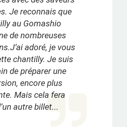
es. Je reconnais que
tilly au Gomashio
ne de nombreuses
ns.J’ai adoré, je vous
tte chantilly. Je suis
ain de préparer une
rsion, encore plus
te. Mais cela fera
’un autre billet...