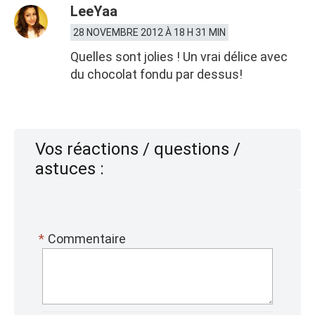
LeeYaa
28 NOVEMBRE 2012 À 18 H 31 MIN
Quelles sont jolies ! Un vrai délice avec
du chocolat fondu par dessus!
Vos réactions / questions /
astuces :
*
Commentaire