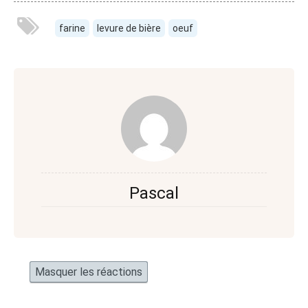
farine
levure de bière
oeuf
Pascal
Masquer les réactions