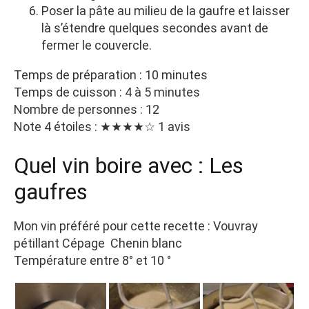
Poser la pâte au milieu de la gaufre et laisser
là s’étendre quelques secondes avant de
fermer le couvercle.
Temps de préparation : 10 minutes
Temps de cuisson : 4 à 5 minutes
Nombre de personnes : 12
Note 4 étoiles : ★★★★☆ 1 avis
Quel vin boire avec : Les
gaufres
Mon vin préféré pour cette recette : Vouvray
pétillant Cépage Chenin blanc
Température entre 8° et 10 °