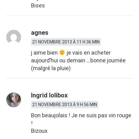
Bises
agnes
21 NOVEMBRE 2013 À 11 H 36 MIN
j aime bien
je vais en acheter
aujourd’hui ou demain …bonne journée
(malgré la pluie)
Ingrid lolibox
21 NOVEMBRE 2013 À 9 H 56 MIN
Bon beaujolais ! Je ne suis pas vin rouge
!
Bizoux