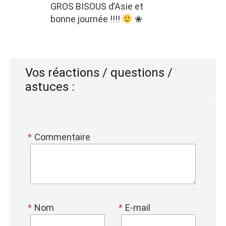
GROS BISOUS d’Asie et
bonne journée !!!!
❀
Vos réactions / questions /
astuces :
*
Commentaire
*
Nom
*
E-mail