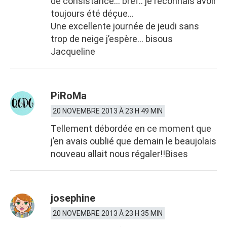
de consistance… bref.. je reconnais avoir
toujours été déçue…
Une excellente journée de jeudi sans
trop de neige j’espère… bisous
Jacqueline
PiRoMa
20 NOVEMBRE 2013 À 23 H 49 MIN
Tellement débordée en ce moment que
j’en avais oublié que demain le beaujolais
nouveau allait nous régaler!!Bises
josephine
20 NOVEMBRE 2013 À 23 H 35 MIN