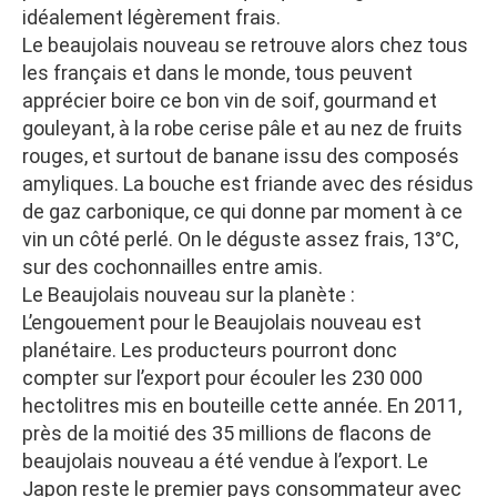
idéalement légèrement frais.
Le beaujolais nouveau se retrouve alors chez tous
les français et dans le monde, tous peuvent
apprécier boire ce bon vin de soif, gourmand et
gouleyant, à la robe cerise pâle et au nez de fruits
rouges, et surtout de banane issu des composés
amyliques. La bouche est friande avec des résidus
de gaz carbonique, ce qui donne par moment à ce
vin un côté perlé. On le déguste assez frais, 13°C,
sur des cochonnailles entre amis.
Le Beaujolais nouveau sur la planète :
L’engouement pour le Beaujolais nouveau est
planétaire. Les producteurs pourront donc
compter sur l’export pour écouler les 230 000
hectolitres mis en bouteille cette année. En 2011,
près de la moitié des 35 millions de flacons de
beaujolais nouveau a été vendue à l’export. Le
Japon reste le premier pays consommateur avec