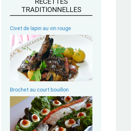
RECETTES
TRADITIONNELLES
Civet de lapin au vin rouge
Brochet au court bouillon