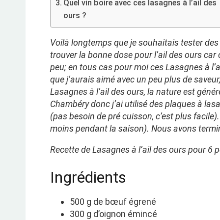
Quel vin boire avec ces lasagnes à l’ail des
ours ?
Voilà longtemps que je souhaitais tester des l
trouver la bonne dose pour l’ail des ours car c
peu; en tous cas pour moi ces Lasagnes à l’ai
que j’aurais aimé avec un peu plus de saveur
Lasagnes à l’ail des ours, la nature est génér
Chambéry donc j’ai utilisé des plaques à las
(pas besoin de pré cuisson, c’est plus facile)
moins pendant la saison). Nous avons termin
Recette de Lasagnes à l’ail des ours pour 6
Ingrédients
500 g de bœuf égrené
300 g d’oignon émincé