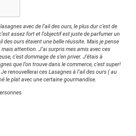
asagnes avec de l’ail des ours, le plus dur c’est de
’est assez fort et l’objectif est juste de parfumer un
l des ours étaient une belle réussite. Mais je pense
, mais attention. J’ai surpris mes amis avec ces
euse, c’est dommage de s’en priver. J’étais à
agnes que l’on trouve dans le commerce, c’est super!
. Je renouvellerai ces Lasagnes à l’ail des ours ( au
é le plat avec une certaine gourmandise.
 personnes