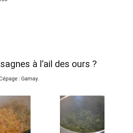
sagnes à l’ail des ours ?
y Cépage : Gamay.