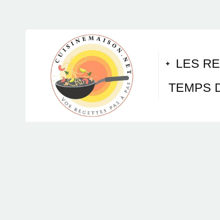
LES R
TEMPS 