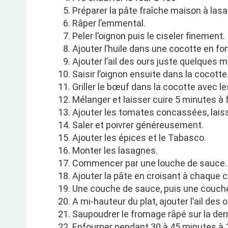
Préparer la pâte fraîche maison à las
Râper l’emmental.
Peler l’oignon puis le ciseler finement.
Ajouter l’huile dans une cocotte en fon
Ajouter l’ail des ours juste quelques m
Saisir l’oignon ensuite dans la cocotte
Griller le bœuf dans la cocotte avec l
Mélanger et laisser cuire 5 minutes à f
Ajouter les tomates concassées, laiss
Saler et poivrer généreusement.
Ajouter les épices et le Tabasco.
Monter les lasagnes.
Commencer par une louche de sauce.
Ajouter la pâte en croisant à chaque 
Une couche de sauce, puis une couche
A mi-hauteur du plat, ajouter l’ail de
Saupoudrer le fromage râpé sur la der
Enfourner pendant 30 à 45 minutes à 