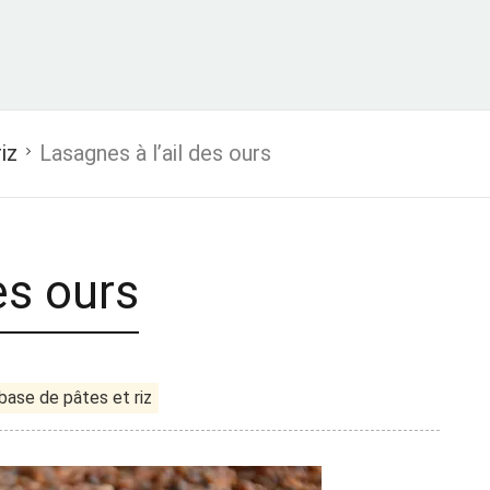
iz
Lasagnes à l’ail des ours
es ours
base de pâtes et riz