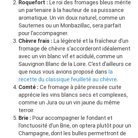
Roquefort :
Le roi des fromages bleus mérite
un partenaire à la hauteur de sa puissance
aromatique. Un vin doux naturel, comme un
Sauternes ou un Monbazillac, sera parfait
pour l’accompagner.
Chèvre frais :
La légèreté et la fraîcheur d’un
fromage de chèvre s’accorderont idéalement
avec un vin blanc vif et acidulé, comme un
Sauvignon Blanc de la Loire. C’est d’ailleurs ce
que nous vous avions proposé dans
la
recette du classique feuilleté au chèvre
.
Comté :
Ce fromage à pâte pressée cuite
apprécie les vins blancs secs et complexes,
comme un Jura ou un vin jaune du même
terroir.
Brie :
Pour accompagner le fondant et
l’onctuosité d’un Brie, on optera plutôt pour un
Champagne, dont les bulles permettront de