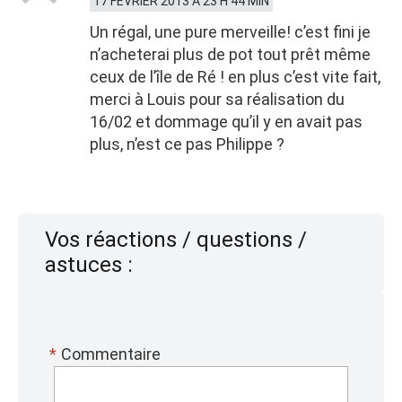
17 FÉVRIER 2013 À 23 H 44 MIN
Un régal, une pure merveille! c’est fini je
n’acheterai plus de pot tout prêt même
ceux de l’île de Ré ! en plus c’est vite fait,
merci à Louis pour sa réalisation du
16/02 et dommage qu’il y en avait pas
plus, n’est ce pas Philippe ?
Vos réactions / questions /
astuces :
*
Commentaire