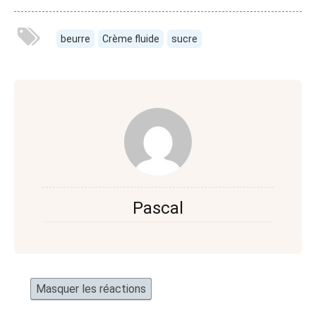
beurre
Crème fluide
sucre
Pascal
Masquer les réactions