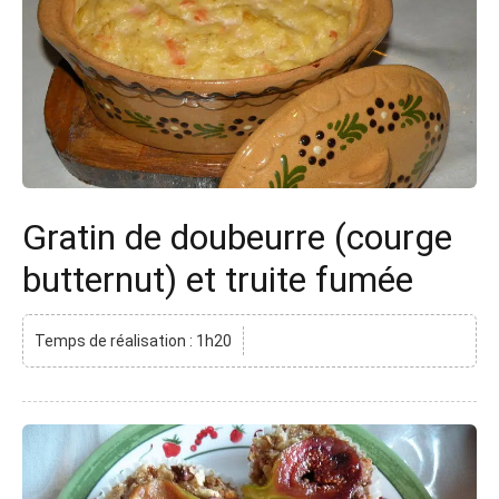
Gratin de doubeurre (courge
butternut) et truite fumée
Temps de réalisation : 1h20