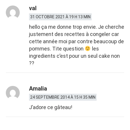
val
31 OCTOBRE 2021 À 19 H 13 MIN
hello ça me donne trop envie. Je cherche
justement des recettes à congeler car
cette année moi par contre beaucoup de
pommes. Tite question
les
ingredients c’est pour un seul cake non
??
Amalia
24 SEPTEMBRE 2014 À 15 H 35 MIN
J’adore ce gâteau!