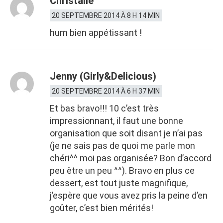
Christalie
20 SEPTEMBRE 2014 À 8 H 14 MIN
hum bien appétissant !
Jenny (Girly&Delicious)
20 SEPTEMBRE 2014 À 6 H 37 MIN
Et bas bravo!!! 10 c’est très
impressionnant, il faut une bonne
organisation que soit disant je n’ai pas
(je ne sais pas de quoi me parle mon
chéri^^ moi pas organisée? Bon d’accord
peu être un peu ^^). Bravo en plus ce
dessert, est tout juste magnifique,
j’espère que vous avez pris la peine d’en
goûter, c’est bien mérités!