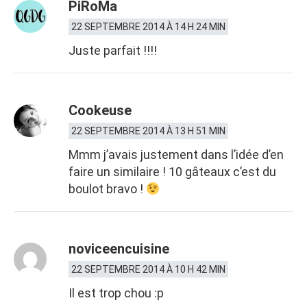
PiRoMa
22 SEPTEMBRE 2014 À 14 H 24 MIN
Juste parfait !!!!
Cookeuse
22 SEPTEMBRE 2014 À 13 H 51 MIN
Mmm j’avais justement dans l’idée d’en
faire un similaire ! 10 gâteaux c’est du
boulot bravo !
noviceencuisine
22 SEPTEMBRE 2014 À 10 H 42 MIN
Il est trop chou :p