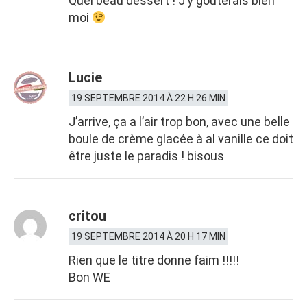
Quel beau dessert ! J’y gouterais bien
moi
Lucie
19 SEPTEMBRE 2014 À 22 H 26 MIN
J’arrive, ça a l’air trop bon, avec une belle
boule de crème glacée à al vanille ce doit
être juste le paradis ! bisous
critou
19 SEPTEMBRE 2014 À 20 H 17 MIN
Rien que le titre donne faim !!!!!
Bon WE